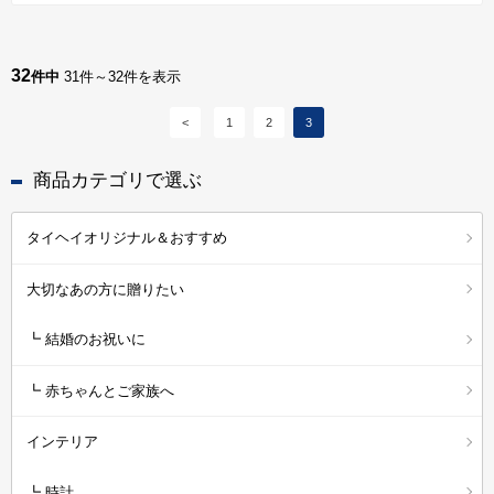
32
件中
31件～32件を表示
<
1
2
3
商品カテゴリで選ぶ
タイヘイオリジナル＆おすすめ
大切なあの方に贈りたい
┗ 結婚のお祝いに
┗ 赤ちゃんとご家族へ
インテリア
┗ 時計