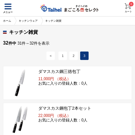
0
カート
メニュー
ホーム
キッチンウェア
キッチン雑貨
キッチン雑貨
32
件中
31件～32件を表示
<
1
2
3
ダマスカス鋼三徳包丁
11,000円 （税込）
お気に入りの登録人数：0人
ダマスカス鋼包丁2本セット
22,000円 （税込）
お気に入りの登録人数：0人