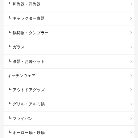
┗ 和陶器・洋陶器
┗ キャラクター食器
┗ 錫鋳物・タンブラー
┗ ガラス
┗ 漆器・お箸セット
キッチンウェア
┗ アウトドアグッズ
┗ グリル・アルミ鍋
┗ フライパン
┗ ホーロー鍋・鉄鍋