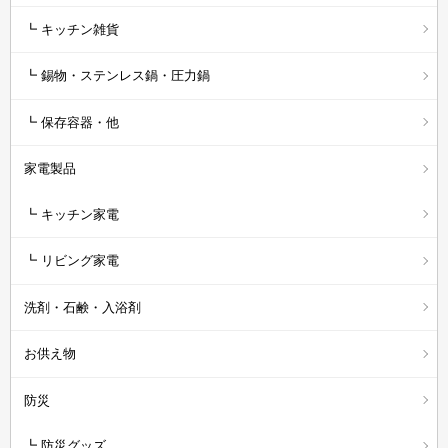
┗ キッチン雑貨
┗ 錫物・ステンレス鍋・圧力鍋
┗ 保存容器・他
家電製品
┗ キッチン家電
┗ リビング家電
洗剤・石鹸・入浴剤
お供え物
防災
┗ 防災グッズ