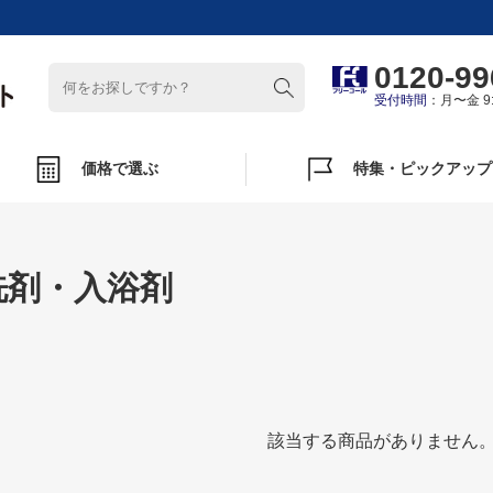
0120-99
受付時間
：月〜金 9:
価格で選ぶ
特集・ピックアップ
洗剤・入浴剤
該当する商品がありません