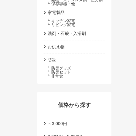
┗ 保存容器・他
家電製品
┗ キッチン家電
┗ リビング家電
洗剤・石鹸・入浴剤
お供え物
防災
┗ 防災グッズ
┗ 防災セット
┗ 非常食
価格から探す
～3,000円