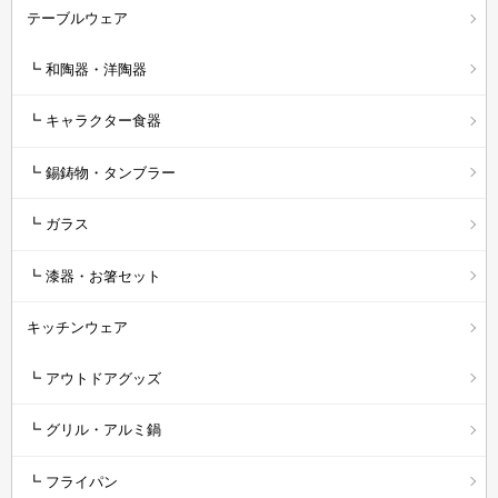
テーブルウェア
┗ 和陶器・洋陶器
┗ キャラクター食器
┗ 錫鋳物・タンブラー
┗ ガラス
┗ 漆器・お箸セット
キッチンウェア
┗ アウトドアグッズ
┗ グリル・アルミ鍋
┗ フライパン