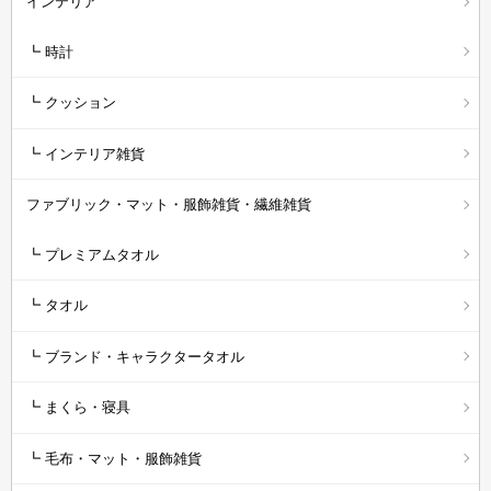
インテリア
┗ 時計
┗ クッション
┗ インテリア雑貨
ファブリック・マット・服飾雑貨・繊維雑貨
┗ プレミアムタオル
┗ タオル
┗ ブランド・キャラクタータオル
┗ まくら・寝具
┗ 毛布・マット・服飾雑貨