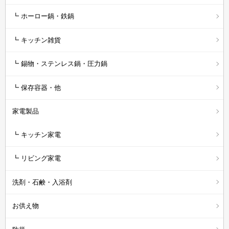
┗ ホーロー鍋・鉄鍋
┗ キッチン雑貨
┗ 錫物・ステンレス鍋・圧力鍋
┗ 保存容器・他
家電製品
┗ キッチン家電
┗ リビング家電
洗剤・石鹸・入浴剤
お供え物