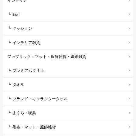
インテリア
┗ 時計
┗ クッション
┗ インテリア雑貨
ファブリック・マット・服飾雑貨・繊維雑貨
┗ プレミアムタオル
┗ タオル
┗ ブランド・キャラクタータオル
┗ まくら・寝具
┗ 毛布・マット・服飾雑貨