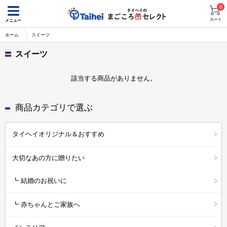
0
カート
メニュー
ホーム
スイーツ
スイーツ
該当する商品がありません。
商品カテゴリで選ぶ
タイヘイオリジナル＆おすすめ
大切なあの方に贈りたい
┗ 結婚のお祝いに
┗ 赤ちゃんとご家族へ