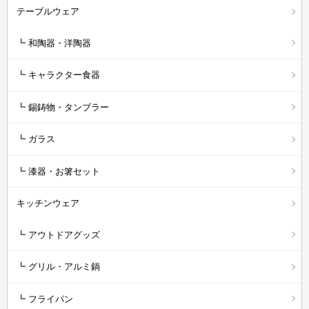
テーブルウェア
┗ 和陶器・洋陶器
┗ キャラクター食器
┗ 錫鋳物・タンブラー
┗ ガラス
┗ 漆器・お箸セット
キッチンウェア
┗ アウトドアグッズ
┗ グリル・アルミ鍋
┗ フライパン