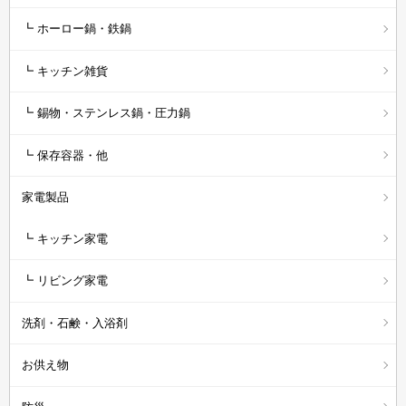
┗ ホーロー鍋・鉄鍋
┗ キッチン雑貨
┗ 錫物・ステンレス鍋・圧力鍋
┗ 保存容器・他
家電製品
┗ キッチン家電
┗ リビング家電
洗剤・石鹸・入浴剤
お供え物