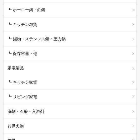
┗ ホーロー鍋・鉄鍋
┗ キッチン雑貨
┗ 錫物・ステンレス鍋・圧力鍋
┗ 保存容器・他
家電製品
┗ キッチン家電
┗ リビング家電
洗剤・石鹸・入浴剤
お供え物