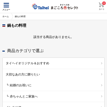
0
カート
メニュー
ホーム
鍋もの料理
鍋もの料理
該当する商品がありません。
商品カテゴリで選ぶ
タイヘイオリジナル＆おすすめ
大切なあの方に贈りたい
┗ 結婚のお祝いに
┗ 赤ちゃんとご家族へ