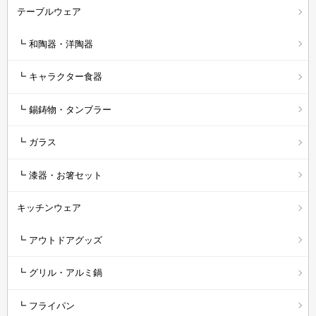
テーブルウェア
┗ 和陶器・洋陶器
┗ キャラクター食器
┗ 錫鋳物・タンブラー
┗ ガラス
┗ 漆器・お箸セット
キッチンウェア
┗ アウトドアグッズ
┗ グリル・アルミ鍋
┗ フライパン