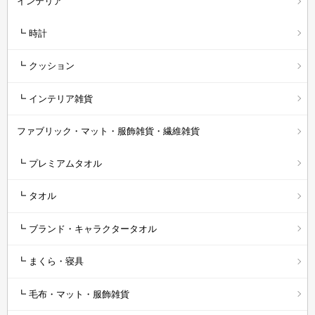
インテリア
┗ 時計
┗ クッション
┗ インテリア雑貨
ファブリック・マット・服飾雑貨・繊維雑貨
┗ プレミアムタオル
┗ タオル
┗ ブランド・キャラクタータオル
┗ まくら・寝具
┗ 毛布・マット・服飾雑貨