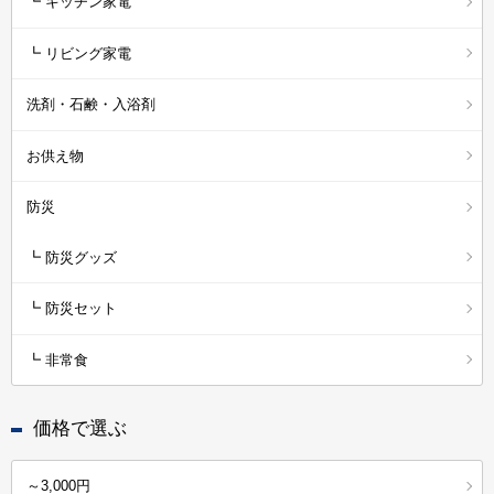
┗ キッチン家電
┗ リビング家電
洗剤・石鹸・入浴剤
お供え物
防災
┗ 防災グッズ
┗ 防災セット
┗ 非常食
価格で選ぶ
～3,000円