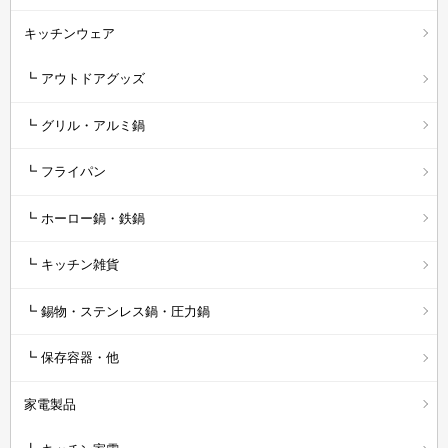
キッチンウェア
┗ アウトドアグッズ
┗ グリル・アルミ鍋
┗ フライパン
┗ ホーロー鍋・鉄鍋
┗ キッチン雑貨
┗ 錫物・ステンレス鍋・圧力鍋
┗ 保存容器・他
家電製品