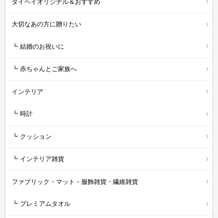
タイヘイオリジナル＆おすすめ
大切なあの方に贈りたい
┗ 結婚のお祝いに
┗ 赤ちゃんとご家族へ
インテリア
┗ 時計
┗ クッション
┗ インテリア雑貨
ファブリック・マット・服飾雑貨・繊維雑貨
┗ プレミアムタオル