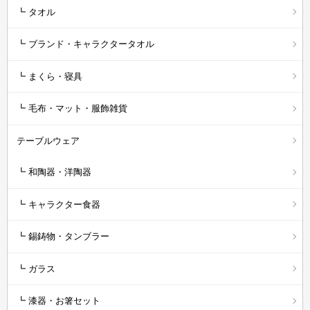
┗ タオル
┗ ブランド・キャラクタータオル
┗ まくら・寝具
┗ 毛布・マット・服飾雑貨
テーブルウェア
┗ 和陶器・洋陶器
┗ キャラクター食器
┗ 錫鋳物・タンブラー
┗ ガラス
┗ 漆器・お箸セット