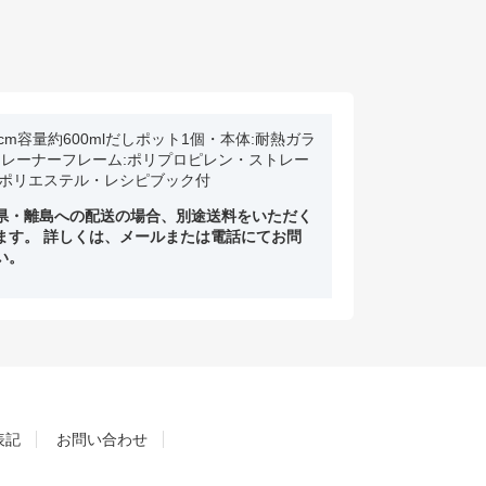
5×13cm容量約600mlだしポット1個・本体:耐熱ガラ
トレーナーフレーム:ポリプロピレン・ストレー
:ポリエステル・レシピブック付
県・離島への配送の場合、別途送料をいただく
ます。 詳しくは、メールまたは電話にてお問
い。
表記
お問い合わせ