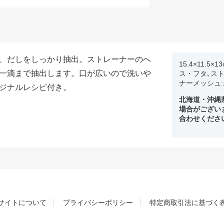
、だしをしっかり抽出。ストレーナーのへ
15.4×11.
一滴まで抽出します。口が広いので洗いや
ス・フタ､ス
ナーメッシュ
ジナルレシピ付き。
北海道・沖縄
場合がござい
合わせくださ
サイトについて
プライバシーポリシー
特定商取引法に基づく