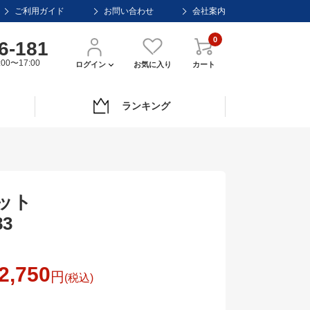
ご利用ガイド
お問い合わせ
会社案内
0
6-181
00〜17:00
ログイン
お気に入り
カート
ランキング
ット
83
2,750
円
(税込)