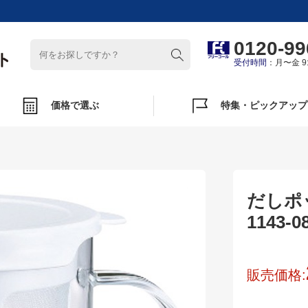
0120-99
受付時間
：月〜金 9:
価格で選ぶ
特集・ピックアップ
だしポ
1143-0
販売価格: